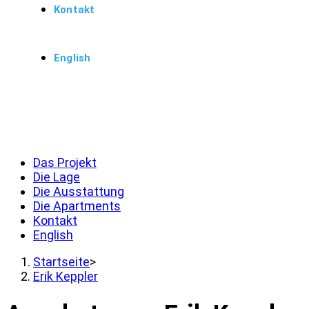
Kontakt
English
Menü
Schließen
Das Projekt
Die Lage
Die Ausstattung
Die Apartments
Kontakt
English
Startseite
>
Erik Keppler