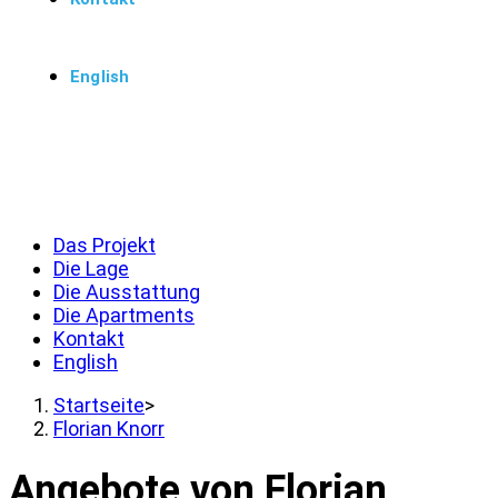
English
Menü
Schließen
Das Projekt
Die Lage
Die Ausstattung
Die Apartments
Kontakt
English
Startseite
>
Florian Knorr
Angebote von Florian