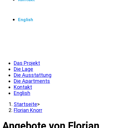
English
Menü
Schließen
Das Projekt
Die Lage
Die Ausstattung
Die Apartments
Kontakt
English
Startseite
>
Florian Knorr
Angebote von Florian