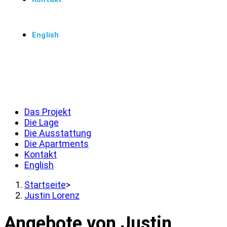
English
Menü
Schließen
Das Projekt
Die Lage
Die Ausstattung
Die Apartments
Kontakt
English
Startseite
>
Justin Lorenz
Angebote von Justin