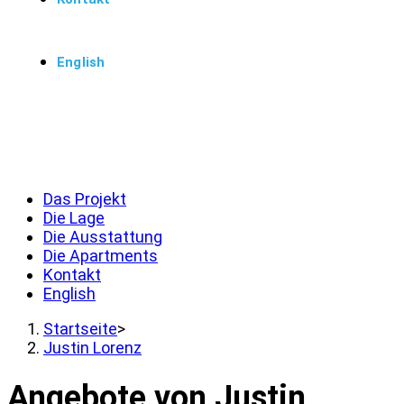
English
Menü
Schließen
Das Projekt
Die Lage
Die Ausstattung
Die Apartments
Kontakt
English
Startseite
>
Justin Lorenz
Angebote von Justin