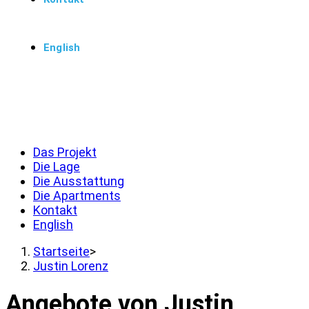
English
Menü
Schließen
Das Projekt
Die Lage
Die Ausstattung
Die Apartments
Kontakt
English
Startseite
>
Justin Lorenz
Angebote von Justin