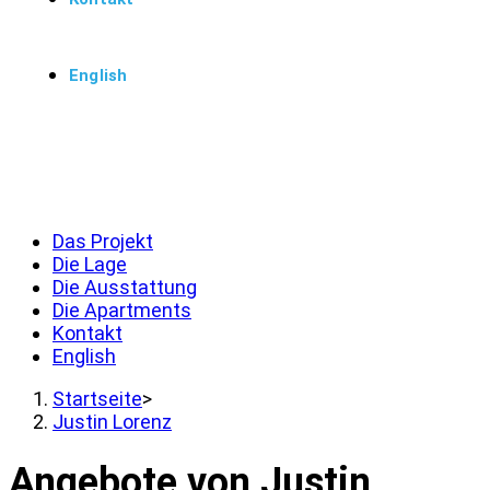
English
Menü
Schließen
Das Projekt
Die Lage
Die Ausstattung
Die Apartments
Kontakt
English
Startseite
>
Justin Lorenz
Angebote von Justin