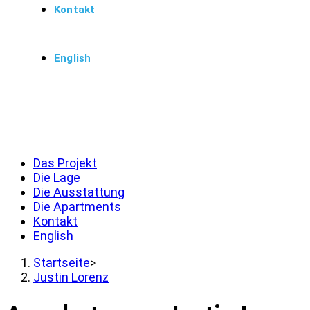
Kontakt
English
Menü
Schließen
Das Projekt
Die Lage
Die Ausstattung
Die Apartments
Kontakt
English
Startseite
>
Justin Lorenz