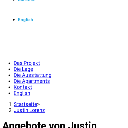
English
Menü
Schließen
Das Projekt
Die Lage
Die Ausstattung
Die Apartments
Kontakt
English
Startseite
>
Justin Lorenz
Angebote von Justin