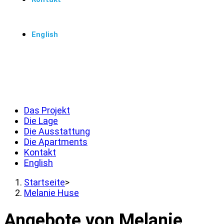
English
Menü
Schließen
Das Projekt
Die Lage
Die Ausstattung
Die Apartments
Kontakt
English
Startseite
>
Melanie Huse
Angebote von Melanie