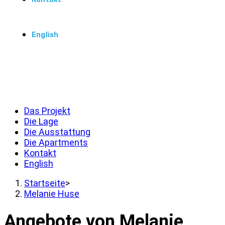
English
Menü
Schließen
Das Projekt
Die Lage
Die Ausstattung
Die Apartments
Kontakt
English
Startseite
>
Melanie Huse
Angebote von Melanie