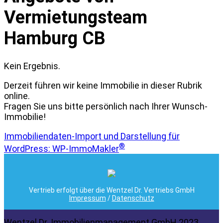
Vermietungsteam
Hamburg CB
Kein Ergebnis.
Derzeit führen wir keine Immobilie in dieser Rubrik
online.
Fragen Sie uns bitte persönlich nach Ihrer Wunsch-
Immobilie!
Immobiliendaten-Import und Darstellung für
®
WordPress: WP-ImmoMakler
Vertrieb erfolgt über die Wentzel Dr. Vertriebs GmbH
Impressum
/
Datenschutz
Wentzel Dr. Immobilienmanagement GmbH 2023