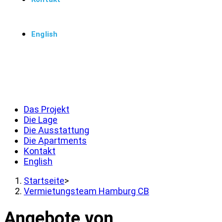
English
Menü
Schließen
Das Projekt
Die Lage
Die Ausstattung
Die Apartments
Kontakt
English
Startseite
>
Vermietungsteam Hamburg CB
Angebote von