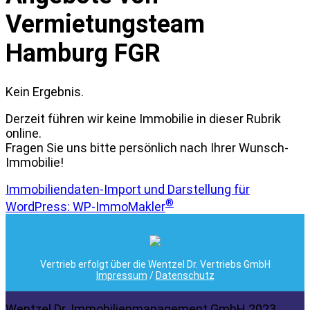
Vermietungsteam
Hamburg FGR
Kein Ergebnis.
Derzeit führen wir keine Immobilie in dieser Rubrik
online.
Fragen Sie uns bitte persönlich nach Ihrer Wunsch-
Immobilie!
Immobiliendaten-Import und Darstellung für
®
WordPress: WP-ImmoMakler
Vertrieb erfolgt über die Wentzel Dr. Vertriebs GmbH
Impressum
/
Datenschutz
Wentzel Dr. Immobilienmanagement GmbH 2023