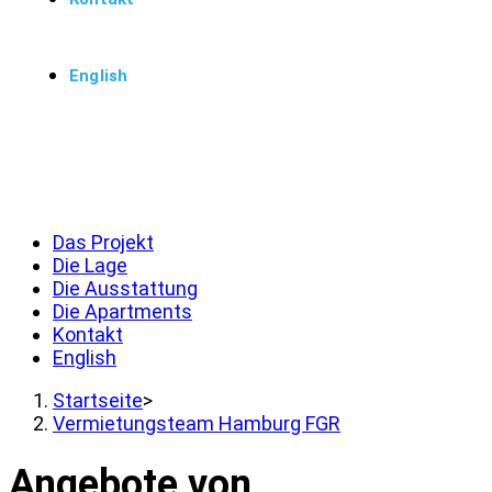
English
Menü
Schließen
Das Projekt
Die Lage
Die Ausstattung
Die Apartments
Kontakt
English
Startseite
>
Vermietungsteam Hamburg FGR
Angebote von