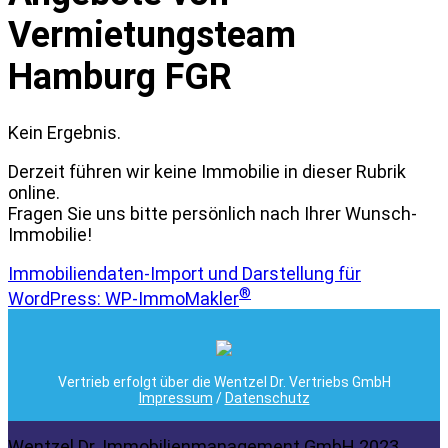
Vermietungsteam
Hamburg FGR
Kein Ergebnis.
Derzeit führen wir keine Immobilie in dieser Rubrik
online.
Fragen Sie uns bitte persönlich nach Ihrer Wunsch-
Immobilie!
Immobiliendaten-Import und Darstellung für
®
WordPress: WP-ImmoMakler
Vertrieb erfolgt über die Wentzel Dr. Vertriebs GmbH
Impressum
/
Datenschutz
Wentzel Dr. Immobilienmanagement GmbH 2023