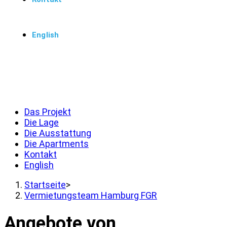
English
Menü
Schließen
Das Projekt
Die Lage
Die Ausstattung
Die Apartments
Kontakt
English
Startseite
>
Vermietungsteam Hamburg FGR
Angebote von