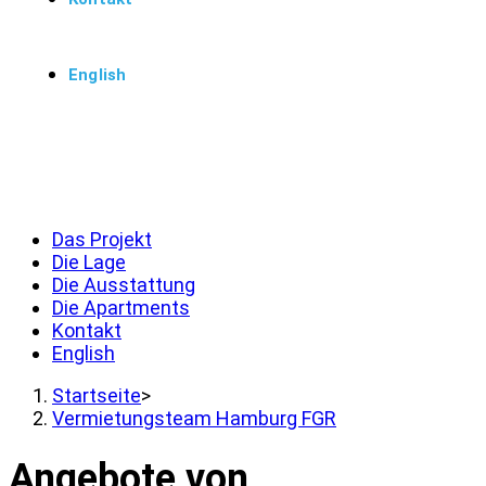
English
Menü
Schließen
Das Projekt
Die Lage
Die Ausstattung
Die Apartments
Kontakt
English
Startseite
>
Vermietungsteam Hamburg FGR
Angebote von