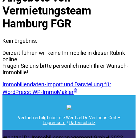
Vermietungsteam
Hamburg FGR
Kein Ergebnis.
Derzeit führen wir keine Immobilie in dieser Rubrik
online.
Fragen Sie uns bitte persönlich nach Ihrer Wunsch-
Immobilie!
Immobiliendaten-Import und Darstellung für
®
WordPress: WP-ImmoMakler
Vertrieb erfolgt über die Wentzel Dr. Vertriebs GmbH
Impressum
/
Datenschutz
Wentzel Dr. Immobilienmanagement GmbH 2023