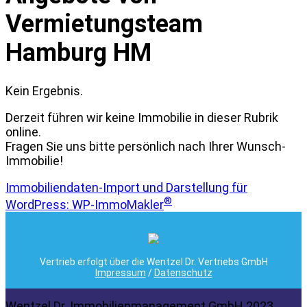
Vermietungsteam
Hamburg HM
Kein Ergebnis.
Derzeit führen wir keine Immobilie in dieser Rubrik
online.
Fragen Sie uns bitte persönlich nach Ihrer Wunsch-
Immobilie!
Immobiliendaten-Import und Darstellung für
®
WordPress: WP-ImmoMakler
Vertrieb erfolgt über die Wentzel Dr. Vertriebs GmbH
Impressum
/
Datenschutz
Wentzel Dr. Immobilienmanagement GmbH 2023