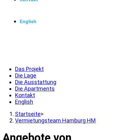
English
Menü
Schließen
Das Projekt
Die Lage
Die Ausstattung
Die Apartments
Kontakt
English
Startseite
>
Vermietungsteam Hamburg HM
Angebote von