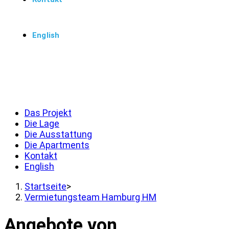
English
Menü
Schließen
Das Projekt
Die Lage
Die Ausstattung
Die Apartments
Kontakt
English
Startseite
>
Vermietungsteam Hamburg HM
Angebote von