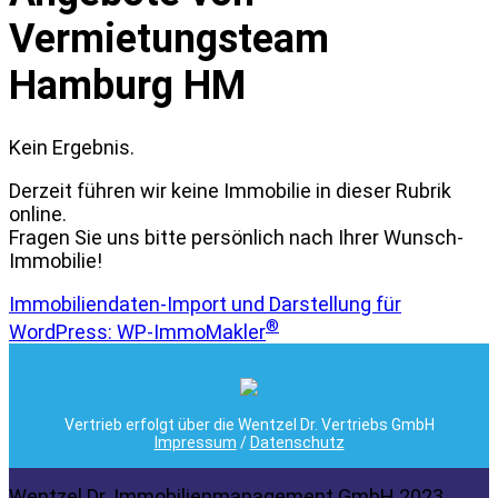
Vermietungsteam
Hamburg HM
Kein Ergebnis.
Derzeit führen wir keine Immobilie in dieser Rubrik
online.
Fragen Sie uns bitte persönlich nach Ihrer Wunsch-
Immobilie!
Immobiliendaten-Import und Darstellung für
®
WordPress: WP-ImmoMakler
Vertrieb erfolgt über die Wentzel Dr. Vertriebs GmbH
Impressum
/
Datenschutz
Wentzel Dr. Immobilienmanagement GmbH 2023