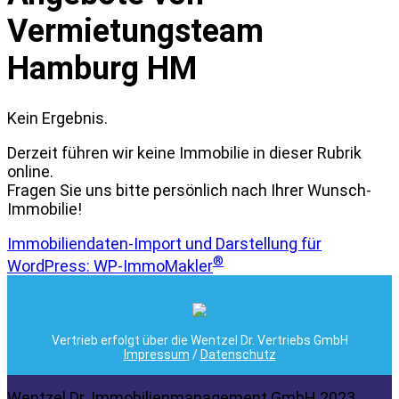
Vermietungsteam
Hamburg HM
Kein Ergebnis.
Derzeit führen wir keine Immobilie in dieser Rubrik
online.
Fragen Sie uns bitte persönlich nach Ihrer Wunsch-
Immobilie!
Immobiliendaten-Import und Darstellung für
®
WordPress: WP-ImmoMakler
Vertrieb erfolgt über die Wentzel Dr. Vertriebs GmbH
Impressum
/
Datenschutz
Wentzel Dr. Immobilienmanagement GmbH 2023