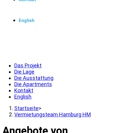
English
Menü
Schließen
Das Projekt
Die Lage
Die Ausstattung
Die Apartments
Kontakt
English
Startseite
>
Vermietungsteam Hamburg HM
Angebote von