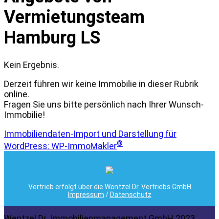
Vermietungsteam
Hamburg LS
Kein Ergebnis.
Derzeit führen wir keine Immobilie in dieser Rubrik
online.
Fragen Sie uns bitte persönlich nach Ihrer Wunsch-
Immobilie!
Immobiliendaten-Import und Darstellung für
®
WordPress: WP-ImmoMakler
Vertrieb erfolgt über die Wentzel Dr. Vertriebs GmbH
Impressum
/
Datenschutz
Wentzel Dr. Immobilienmanagement GmbH 2023