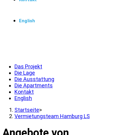
English
Menü
Schließen
Das Projekt
Die Lage
Die Ausstattung
Die Apartments
Kontakt
English
Startseite
>
Vermietungsteam Hamburg LS
Angebote von