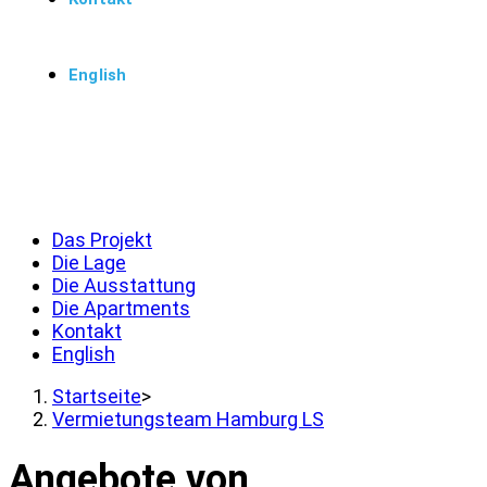
English
Menü
Schließen
Das Projekt
Die Lage
Die Ausstattung
Die Apartments
Kontakt
English
Startseite
>
Vermietungsteam Hamburg LS
Angebote von