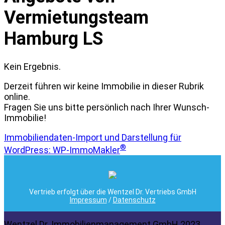
Vermietungsteam
Hamburg LS
Kein Ergebnis.
Derzeit führen wir keine Immobilie in dieser Rubrik
online.
Fragen Sie uns bitte persönlich nach Ihrer Wunsch-
Immobilie!
Immobiliendaten-Import und Darstellung für
®
WordPress: WP-ImmoMakler
Vertrieb erfolgt über die Wentzel Dr. Vertriebs GmbH
Impressum
/
Datenschutz
Wentzel Dr. Immobilienmanagement GmbH 2023