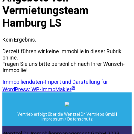
Vermietungsteam
Hamburg LS
Kein Ergebnis.
Derzeit führen wir keine Immobilie in dieser Rubrik
online.
Fragen Sie uns bitte persönlich nach Ihrer Wunsch-
Immobilie!
Immobiliendaten-Import und Darstellung für
®
WordPress: WP-ImmoMakler
Vertrieb erfolgt über die Wentzel Dr. Vertriebs GmbH
Impressum
/
Datenschutz
Wentzel Dr. Immobilienmanagement GmbH 2023