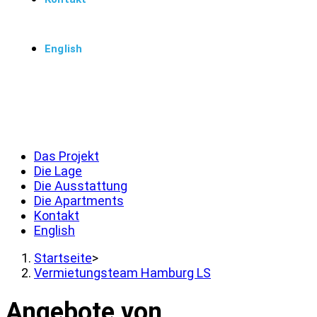
English
Menü
Schließen
Das Projekt
Die Lage
Die Ausstattung
Die Apartments
Kontakt
English
Startseite
>
Vermietungsteam Hamburg LS
Angebote von