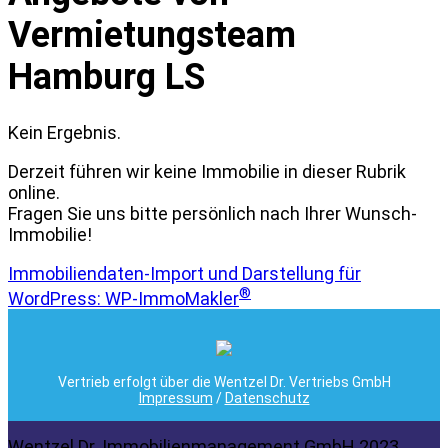
Vermietungsteam
Hamburg LS
Kein Ergebnis.
Derzeit führen wir keine Immobilie in dieser Rubrik
online.
Fragen Sie uns bitte persönlich nach Ihrer Wunsch-
Immobilie!
Immobiliendaten-Import und Darstellung für
®
WordPress: WP-ImmoMakler
Vertrieb erfolgt über die Wentzel Dr. Vertriebs GmbH
Impressum
/
Datenschutz
Wentzel Dr. Immobilienmanagement GmbH 2023