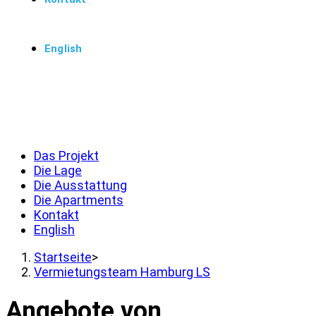
English
Menü
Schließen
Das Projekt
Die Lage
Die Ausstattung
Die Apartments
Kontakt
English
Startseite
>
Vermietungsteam Hamburg LS
Angebote von